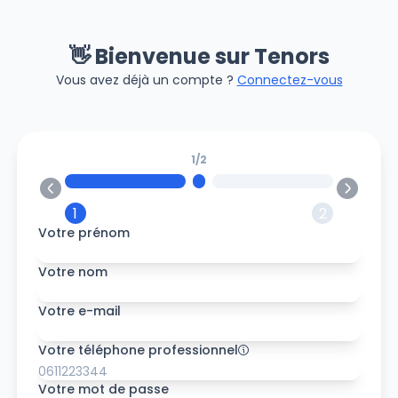
👋 Bienvenue sur Tenors
Vous avez déjà un compte ?
Connectez-vous
1
/
2
1
2
Votre prénom
Votre nom
Votre e-mail
Votre téléphone professionnel
Votre mot de passe